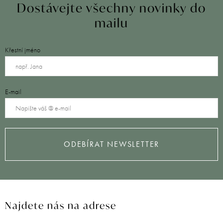
Dostávejte všechny novinky do
mailu
Křestní jméno
E-mail
ODEBÍRAT NEWSLETTER
Najdete nás na adrese