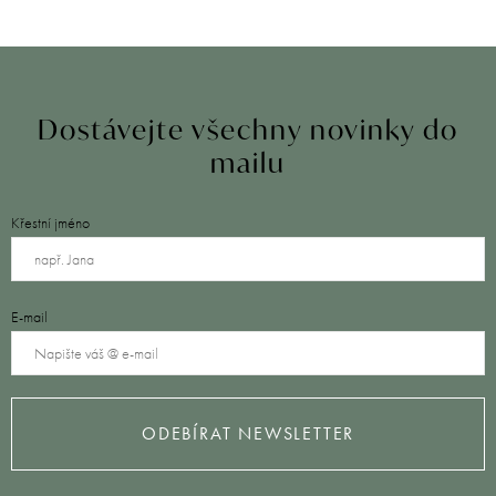
Dostávejte všechny novinky do
mailu
Křestní jméno
E-mail
ODEBÍRAT NEWSLETTER