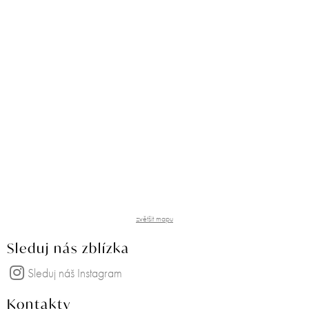
zvětšit mapu
Sleduj nás zblízka
Sleduj náš Instagram
Kontakty