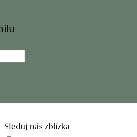
ailu
Sleduj nás zblízka