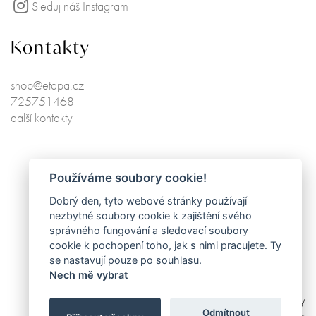
Sleduj náš Instagram
Kontakty
shop@etapa.cz
725751468
další kontakty
Používáme soubory cookie!
Dobrý den, tyto webové stránky používají
nezbytné soubory cookie k zajištění svého
správného fungování a sledovací soubory
cookie k pochopení toho, jak s nimi pracujete. Ty
se nastavují pouze po souhlasu.
Nech mě vybrat
made by
Odmítnout