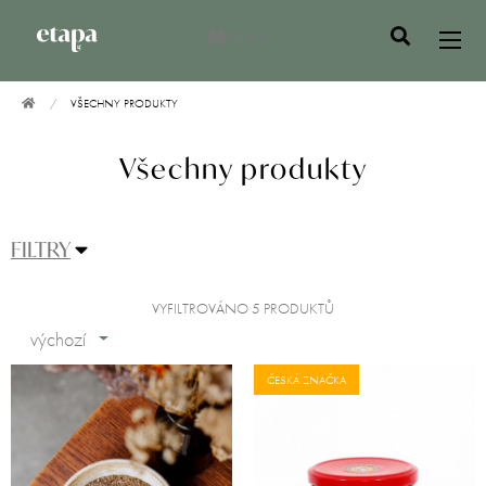
0 Kč
VŠECHNY PRODUKTY
Všechny produkty
FILTRY
VYFILTROVÁNO 5 PRODUKTŮ
výchozí
ČESKÁ ZNAČKA