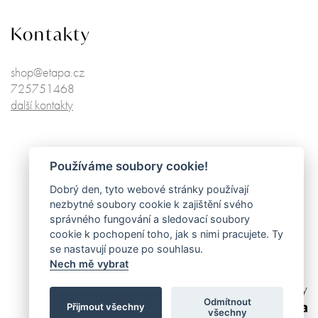
Kontakty
shop@etapa.cz
725751468
další kontakty
Používáme soubory cookie!
Dobrý den, tyto webové stránky používají
nezbytné soubory cookie k zajištění svého
správného fungování a sledovací soubory
cookie k pochopení toho, jak s nimi pracujete. Ty
se nastavují pouze po souhlasu.
Nech mě vybrat
made by
Odmítnout
Přijmout všechny
všechny