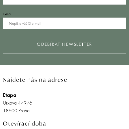
E-mail
ODEBÍRAT NEWSLETTER
Najdete nás na adrese
Etapa
Urxova 479/6
18600 Praha
Otevírací doba