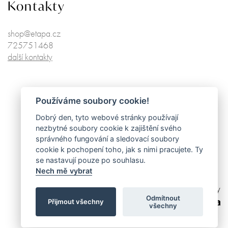
Kontakty
shop@etapa.cz
725751468
další kontakty
Používáme soubory cookie!
Dobrý den, tyto webové stránky používají
nezbytné soubory cookie k zajištění svého
správného fungování a sledovací soubory
cookie k pochopení toho, jak s nimi pracujete. Ty
se nastavují pouze po souhlasu.
Nech mě vybrat
made by
Odmítnout
Přijmout všechny
všechny