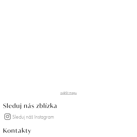
zvětšit mapu
Sleduj nás zblízka
Sleduj náš Instagram
Kontakty