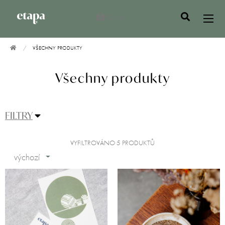
0 Kč
VŠECHNY PRODUKTY
Všechny produkty
FILTRY
VYFILTROVÁNO 5 PRODUKTŮ
výchozí