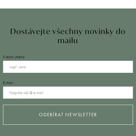
Dostávejte všechny novinky do
mailu
Křestní jméno
E-mail
ODEBÍRAT NEWSLETTER