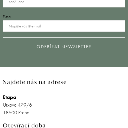
E-mail
ODEBÍRAT NEWSLETTER
Najdete nás na adrese
Etapa
Urxova 479/6
18600 Praha
Otevírací doba