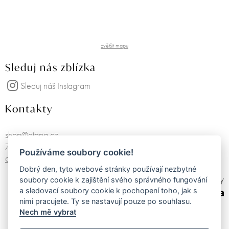
zvětšit mapu
Sleduj nás zblízka
Sleduj náš Instagram
Kontakty
shop@etapa.cz
725751468
Používáme soubory cookie!
další kontakty
Dobrý den, tyto webové stránky používají nezbytné
made by
soubory cookie k zajištění svého správného fungování
a sledovací soubory cookie k pochopení toho, jak s
nimi pracujete. Ty se nastavují pouze po souhlasu.
Nech mě vybrat
Obchodní podmínky