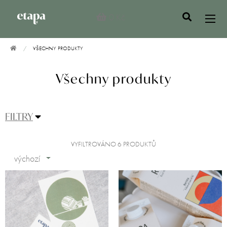
0 Kč
VŠECHNY PRODUKTY
Všechny produkty
FILTRY
VYFILTROVÁNO 6 PRODUKTŮ
výchozí