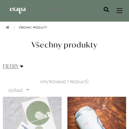
0 Kč
VŠECHNY PRODUKTY
Všechny produkty
FILTRY
VYFILTROVÁNO 7 PRODUKTŮ
výchozí