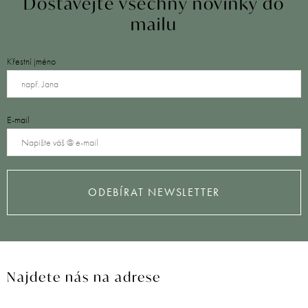
Dostávejte všechny novinky do
mailu
Křestní jméno
E-mail
ODEBÍRAT NEWSLETTER
Najdete nás na adrese