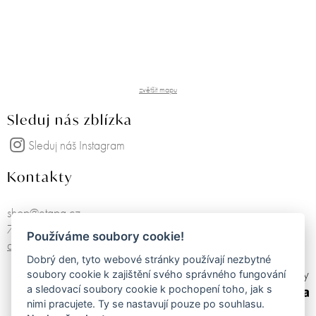
zvětšit mapu
Sleduj nás zblízka
Sleduj náš Instagram
Kontakty
shop@etapa.cz
725751468
Používáme soubory cookie!
další kontakty
Dobrý den, tyto webové stránky používají nezbytné
made by
soubory cookie k zajištění svého správného fungování
a sledovací soubory cookie k pochopení toho, jak s
nimi pracujete. Ty se nastavují pouze po souhlasu.