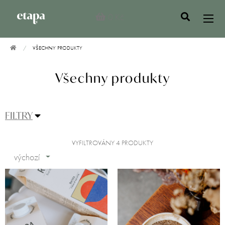
0 Kč
VŠECHNY PRODUKTY
Všechny produkty
FILTRY
VYFILTROVÁNY 4 PRODUKTY
výchozí