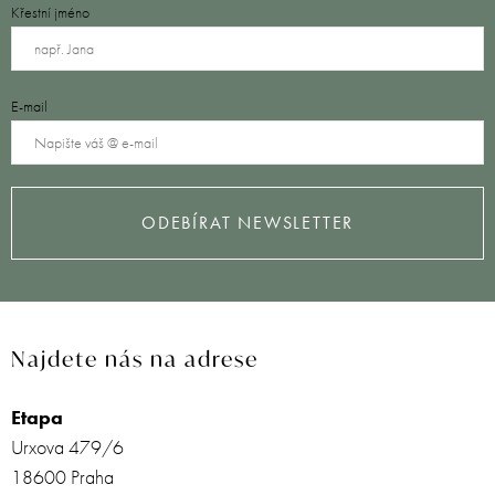
Křestní jméno
E-mail
ODEBÍRAT NEWSLETTER
Najdete nás na adrese
Etapa
Urxova 479/6
18600 Praha