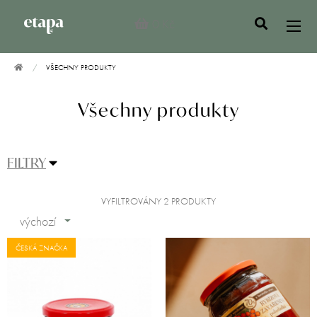
0 Kč
VŠECHNY PRODUKTY
Všechny produkty
FILTRY
VYFILTROVÁNY 2 PRODUKTY
výchozí
ČESKÁ ZNAČKA