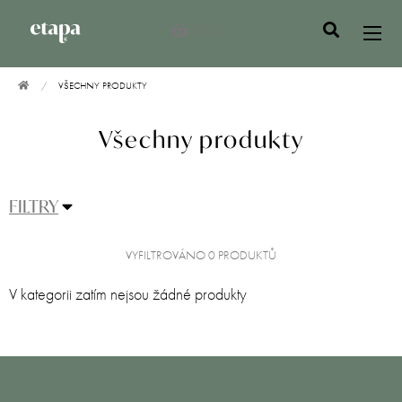
0 Kč
VŠECHNY PRODUKTY
Všechny produkty
FILTRY
VYFILTROVÁNO 0 PRODUKTŮ
V kategorii zatím nejsou žádné produkty