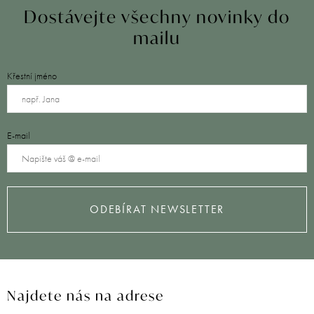
Dostávejte všechny novinky do
mailu
Křestní jméno
E-mail
ODEBÍRAT NEWSLETTER
Najdete nás na adrese