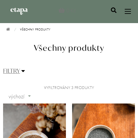
0 Kč
VŠECHNY PRODUKTY
Všechny produkty
FILTRY
VYFILTROVÁNY 3 PRODUKTY
výchozí