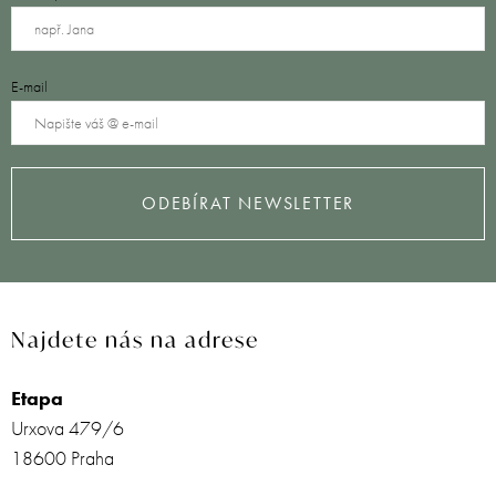
E-mail
ODEBÍRAT NEWSLETTER
Najdete nás na adrese
Etapa
Urxova 479/6
18600 Praha