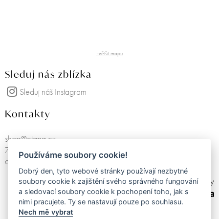
zvětšit mapu
Sleduj nás zblízka
Sleduj náš Instagram
Kontakty
shop@etapa.cz
725751468
Používáme soubory cookie!
další kontakty
Dobrý den, tyto webové stránky používají nezbytné
made by
soubory cookie k zajištění svého správného fungování
a sledovací soubory cookie k pochopení toho, jak s
nimi pracujete. Ty se nastavují pouze po souhlasu.
Nech mě vybrat
Obchodní podmínky