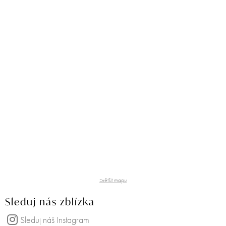
zvětšit mapu
Sleduj nás zblízka
Sleduj náš Instagram