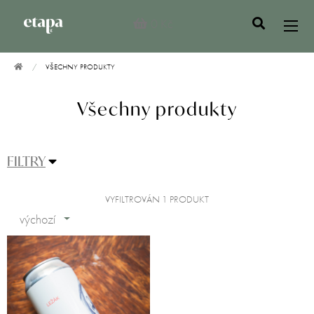
0 Kč
VŠECHNY PRODUKTY
Všechny produkty
FILTRY
VYFILTROVÁN 1 PRODUKT
výchozí