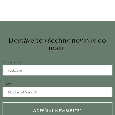
Dostávejte všechny novinky do
mailu
Křestní jméno
E-mail
ODEBÍRAT NEWSLETTER