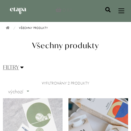
0 Kč
VŠECHNY PRODUKTY
Všechny produkty
FILTRY
VYFILTROVÁNY 2 PRODUKTY
výchozí