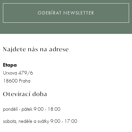
ODEBÍRAT NEWSLETTER
Najdete nás na adrese
Etapa
Urxova 479/6
18600 Praha
Otevírací doba
pondělí - pátek 9:00 - 18:00
sobota, neděle a svátky 9:00 - 17:00