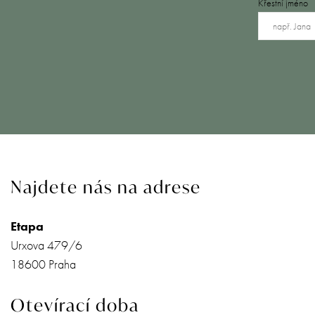
Křestní jméno
Najdete nás na adrese
Etapa
Urxova 479/6
18600 Praha
Otevírací doba