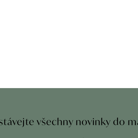
távejte všechny novinky do m