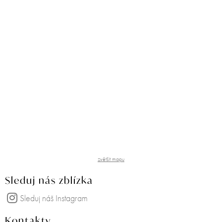
zvětšit mapu
Sleduj nás zblízka
Sleduj náš Instagram
Kontakty