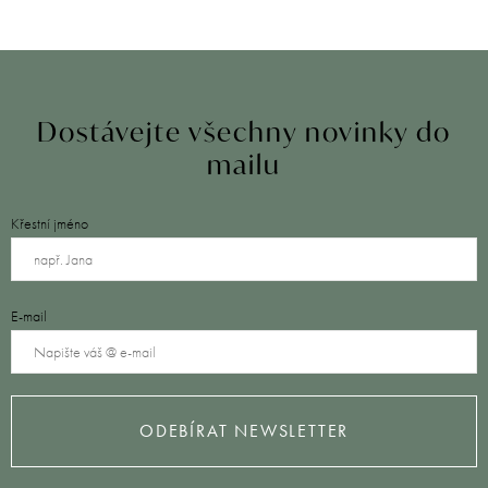
Dostávejte všechny novinky do
mailu
Křestní jméno
E-mail
ODEBÍRAT NEWSLETTER