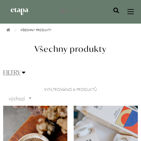
0 Kč
VŠECHNY PRODUKTY
Všechny produkty
FILTRY
VYFILTROVÁNO 6 PRODUKTŮ
výchozí