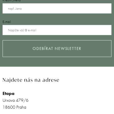
E-mail
ODEBÍRAT NEWSLETTER
Najdete nás na adrese
Etapa
Urxova 479/6
18600 Praha