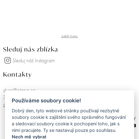
zvětšit mapu
Sleduj nás zblízka
Sleduj náš Instagram
Kontakty
shop@etapa.cz
725751468
Používáme soubory cookie!
další kontakty
Dobrý den, tyto webové stránky používají nezbytné
made by
soubory cookie k zajištění svého správného fungování
a sledovací soubory cookie k pochopení toho, jak s
nimi pracujete. Ty se nastavují pouze po souhlasu.
Nech mě vybrat