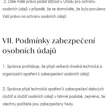
2. Dále máte právo podat stížnost u Úřadu pro ochranu
osobních údajů v případě, že se domníváte, že bylo porušeno
Vaší právo na ochranu osobních údajů.
VII. Podmínky zabezpečení
osobních údajů
1. Správce prohlašuje, že přijal veškerá vhodná technická a
organizační opatření k zabezpečení osobních údajů.
2. Správce přijal technická opatření k zabezpečení datových
úložišť a úložišť osobních údajů v listinné podobě, zejména, že
všechny počítače jsou zabezpečeny hesly.