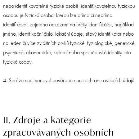
nebo identifikovatelné fyzické osobě; identifikovatelnou fyzickou
osobou je fyzická osoba, kterou lze přímo či nepřímo
identifikovat, zejména odkazem na určitý identifikátor, například
jméno, identifikační číslo, lokační údaje, síťový identifikátor nebo
na jeden či více zvláštních prvků fyzické, fyziologické, genetické,
psychické, ekonomické, kulturní nebo společenské identity této
fyzické osoby.
4. Správce nejmenoval pověřence pro ochranu osobních údajů.
II. Zdroje a kategorie
zpracovávaných osobních