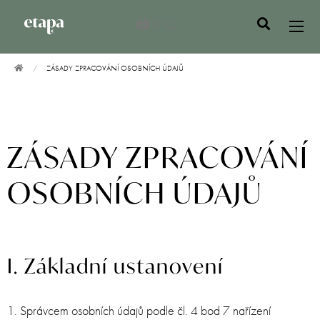
0 Kč
ZÁSADY ZPRACOVÁNÍ OSOBNÍCH ÚDAJŮ
ZÁSADY ZPRACOVÁNÍ
OSOBNÍCH ÚDAJŮ
I. Základní ustanovení
1. Správcem osobních údajů podle čl. 4 bod 7 nařízení