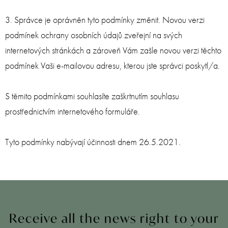
3. Správce je oprávněn tyto podmínky změnit. Novou verzi
podmínek ochrany osobních údajů zveřejní na svých
internetových stránkách a zároveň Vám zašle novou verzi těchto
podmínek Vaši e-mailovou adresu, kterou jste správci poskytl/a.
S těmito podmínkami souhlasíte zaškrtnutím souhlasu
prostřednictvím internetového formuláře.
Tyto podmínky nabývají účinnosti dnem 26.5.2021.
Receive all the news right to your