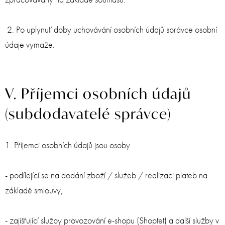
2. Po uplynutí doby uchovávání osobních údajů správce osobní
údaje vymaže.
V. Příjemci osobních údajů
(subdodavatelé správce)
1. Příjemci osobních údajů jsou osoby
- podílející se na dodání zboží / služeb / realizaci plateb na
základě smlouvy,
- zajišťující služby provozování e-shopu (Shoptet) a další služby v