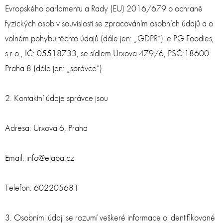
Evropského parlamentu a Rady (EU) 2016/679 o ochraně
fyzických osob v souvislosti se zpracováním osobních údajů a o
volném pohybu těchto údajů (dále jen: „GDPR”) je PG Foodies,
s.r.o., IČ: 05518733, se sídlem Urxova 479/6, PSČ:18600
Praha 8 (dále jen: „správce“).
2. Kontaktní údaje správce jsou
Adresa: Urxova 6, Praha
Email: info@etapa.cz
Telefon: 602205681
3. Osobními údaji se rozumí veškeré informace o identifikované