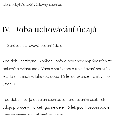
jste poskytl/a svůj výslovný souhlas.
IV. Doba uchovávání údajů
1. Správce uchovává osobní údaje
- po dobu nezbytnou k výkonu práv a povinností vyplývajících ze
smluvního vztahu mezi Vámi a správcem a uplatňování nároků z
těchto smluvních vztahů (po dobu 15 let od ukončení smluvního
vztahu).
- po dobu, než je odvolán souhlas se zpracováním osobních
údajů pro účely marketingu, nejdéle 15 let, jsou-li osobní údaje
zpracovávány na základě souhlasu.