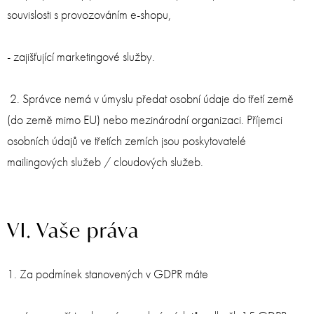
souvislosti s provozováním e-shopu,
- zajišťující marketingové služby.
2. Správce nemá v úmyslu předat osobní údaje do třetí země
(do země mimo EU) nebo mezinárodní organizaci. Příjemci
osobních údajů ve třetích zemích jsou poskytovatelé
mailingových služeb / cloudových služeb.
VI. Vaše práva
1. Za podmínek stanovených v GDPR máte