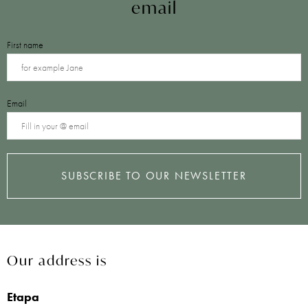
email
First name
Email
SUBSCRIBE TO OUR NEWSLETTER
Our address is
Etapa