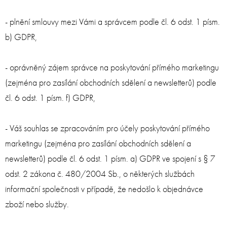
- plnění smlouvy mezi Vámi a správcem podle čl. 6 odst. 1 písm.
b) GDPR,
- oprávněný zájem správce na poskytování přímého marketingu
(zejména pro zasílání obchodních sdělení a newsletterů) podle
čl. 6 odst. 1 písm. f) GDPR,
- Váš souhlas se zpracováním pro účely poskytování přímého
marketingu (zejména pro zasílání obchodních sdělení a
newsletterů) podle čl. 6 odst. 1 písm. a) GDPR ve spojení s § 7
odst. 2 zákona č. 480/2004 Sb., o některých službách
informační společnosti v případě, že nedošlo k objednávce
zboží nebo služby.