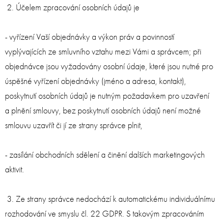
2. Účelem zpracování osobních údajů je
- vyřízení Vaší objednávky a výkon práv a povinností
vyplývajících ze smluvního vztahu mezi Vámi a správcem; při
objednávce jsou vyžadovány osobní údaje, které jsou nutné pro
úspěšné vyřízení objednávky (jméno a adresa, kontakt),
poskytnutí osobních údajů je nutným požadavkem pro uzavření
a plnění smlouvy, bez poskytnutí osobních údajů není možné
smlouvu uzavřít či jí ze strany správce plnit,
- zasílání obchodních sdělení a činění dalších marketingových
aktivit.
3. Ze strany správce nedochází k automatickému individuálnímu
rozhodování ve smyslu čl. 22 GDPR. S takovým zpracováním