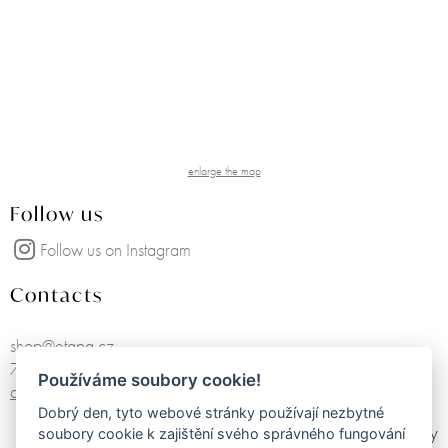
enlarge the map
Follow us
Follow us on Instagram
Contacts
shop@etapa.cz
725751468
Používáme soubory cookie!
all contacts
Dobrý den, tyto webové stránky používají nezbytné
made by
soubory cookie k zajištění svého správného fungování