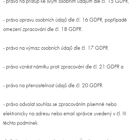
- právo na přístup ke svým osobním údajům dle čl. 15 GDPR,
- právo opravu osobních údajů dle čl. 16 GDPR, popřípadě
omezení zpracování dle čl. 18 GDPR.
- právo na výmaz osobních údajů dle čl. 17 GDPR.
- právo vznést námitku proti zpracování dle čl. 21 GDPR a
- právo na přenositelnost údajů dle čl. 20 GDPR.
- právo odvolat souhlas se zpracováním písemně nebo
elektronicky na adresu nebo email správce uvedený v čl. III
těchto podmínek.