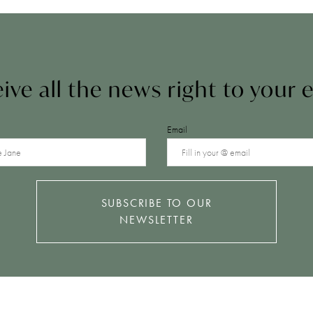
ive all the news right to your 
Email
SUBSCRIBE TO OUR
NEWSLETTER