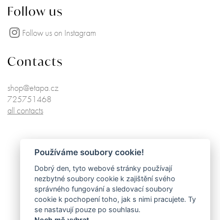
Follow us
Follow us on Instagram
Contacts
shop@etapa.cz
725751468
all contacts
Používáme soubory cookie!
Dobrý den, tyto webové stránky používají
nezbytné soubory cookie k zajištění svého
správného fungování a sledovací soubory
cookie k pochopení toho, jak s nimi pracujete. Ty
se nastavují pouze po souhlasu.
Nech mě vybrat