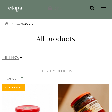
0 Kč
ALL PRODUCTS
All products
FILTERS
FILTERED 2 PRODUCTS
default
CZECH BRAND