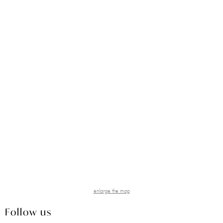
enlarge the map
Follow us